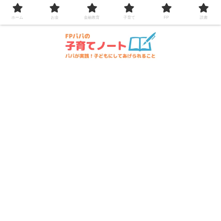
コンテンツへスキップ
ホーム
お金
金融教育
子育て
FP
読書