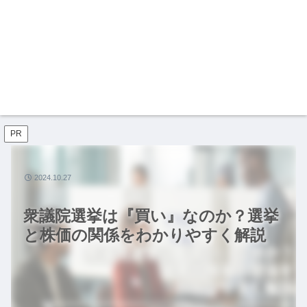
PR
2024.10.27
衆議院選挙は『買い』なのか？選挙
と株価の関係をわかりやすく解説