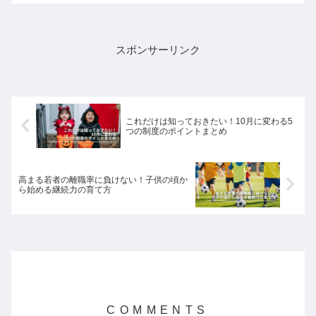
質素な暮らし、節約、投資の知識、そし
て地域への貢献の大切さについて、この
記事で詳しく解説します。
スポンサーリンク
これだけは知っておきたい！10月に変わる5
つの制度のポイントまとめ
高まる若者の離職率に負けない！子供の頃か
ら始める継続力の育て方