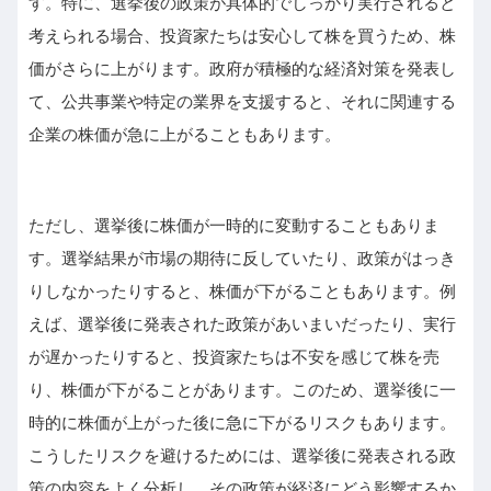
す。特に、選挙後の政策が具体的でしっかり実行されると
考えられる場合、投資家たちは安心して株を買うため、株
価がさらに上がります。政府が積極的な経済対策を発表し
て、公共事業や特定の業界を支援すると、それに関連する
企業の株価が急に上がることもあります。
ただし、選挙後に株価が一時的に変動することもありま
す。選挙結果が市場の期待に反していたり、政策がはっき
りしなかったりすると、株価が下がることもあります。例
えば、選挙後に発表された政策があいまいだったり、実行
が遅かったりすると、投資家たちは不安を感じて株を売
り、株価が下がることがあります。このため、選挙後に一
時的に株価が上がった後に急に下がるリスクもあります。
こうしたリスクを避けるためには、選挙後に発表される政
策の内容をよく分析し、その政策が経済にどう影響するか