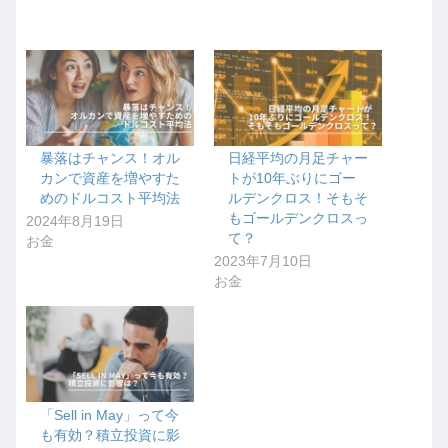
暴落はチャンス！オル
日経平均の月足チャー
カンで資産を増やすた
トが10年ぶりにゴー
めのドルコスト平均法
ルデンクロス！そもそ
もゴールデンクロスっ
2024年8月19日
て？
お金
2023年7月10日
お金
「Sell in May」って今
も有効？積立投資に影