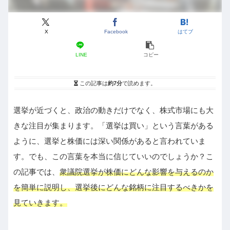
X
Facebook
はてブ
LINE
コピー
この記事は
約7分
で読めます。
選挙が近づくと、政治の動きだけでなく、株式市場にも大
きな注目が集まります。「選挙は買い」という言葉がある
ように、選挙と株価には深い関係があると言われていま
す。でも、この言葉を本当に信じていいのでしょうか？こ
の記事では、
衆議院選挙が株価にどんな影響を与えるのか
を簡単に説明し、選挙後にどんな銘柄に注目するべきかを
見ていきます。