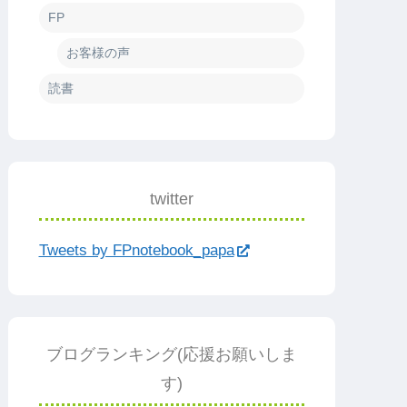
FP
お客様の声
読書
twitter
Tweets by FPnotebook_papa
ブログランキング(応援お願いしま
す)