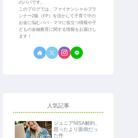
のパパです。
このブログでは、ファイナンシャルプラ
ンナー2級（FP）を活かして子育て中の
お金に悩むパパ・ママに役立つ情報や子
どもの金融教育に関する情報をお届けし
ます！
人気記事
ジュニアNISA解約、
思ったより面倒だっ
た件