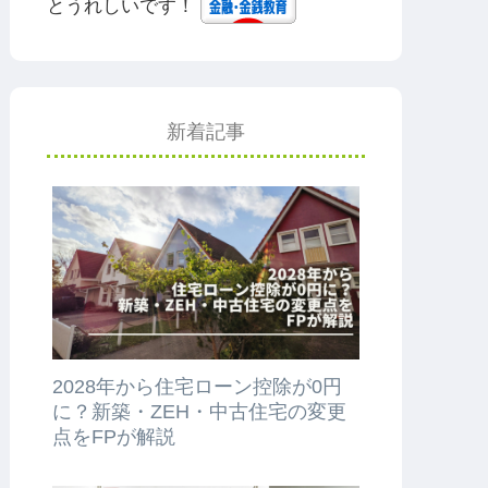
とうれしいです！
新着記事
2028年から住宅ローン控除が0円
に？新築・ZEH・中古住宅の変更
点をFPが解説