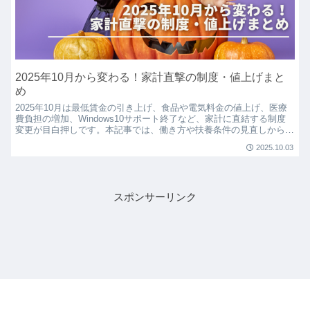
2025年10月から変わる！家計直撃の制度・値上げまと
め
2025年10月は最低賃金の引き上げ、食品や電気料金の値上げ、医療
費負担の増加、Windows10サポート終了など、家計に直結する制度
変更が目白押しです。本記事では、働き方や扶養条件の見直しから生
活費アップの影響まで、FP目線でわかりやすく整理。今から準備で
2025.10.03
きる対策も紹介しています。
スポンサーリンク