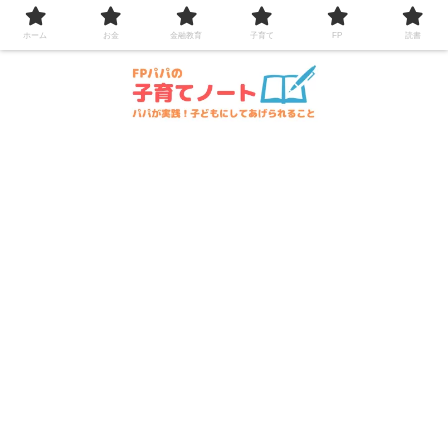
コンテンツへスキップ
ホーム
お金
金融教育
子育て
FP
読書