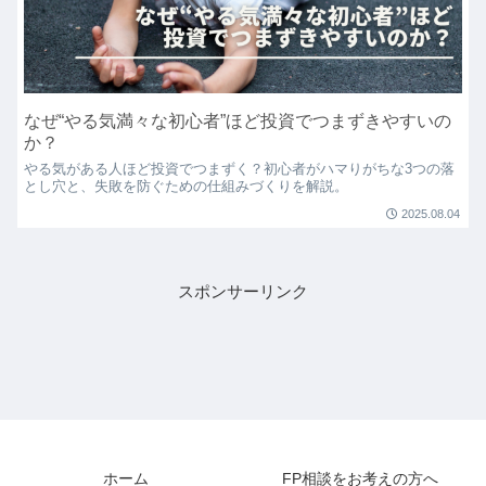
なぜ“やる気満々な初心者”ほど投資でつまずきやすいの
か？
やる気がある人ほど投資でつまずく？初心者がハマりがちな3つの落
とし穴と、失敗を防ぐための仕組みづくりを解説。
2025.08.04
スポンサーリンク
ホーム
FP相談をお考えの方へ