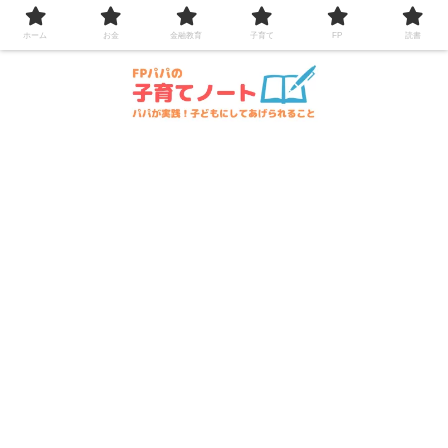
コンテンツへスキップ
ホーム
お金
金融教育
子育て
FP
読書