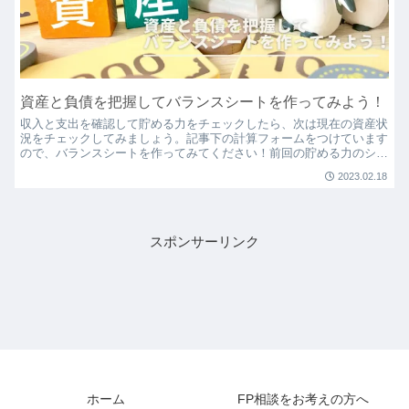
資産と負債を把握してバランスシートを作ってみよう！
収入と支出を確認して貯める力をチェックしたら、次は現在の資産状
況をチェックしてみましょう。記事下の計算フォームをつけています
ので、バランスシートを作ってみてください！前回の貯める力のシミ
ュレーションをしていない方は下の記事からどうぞ。現在の...
2023.02.18
スポンサーリンク
ホーム
FP相談をお考えの方へ