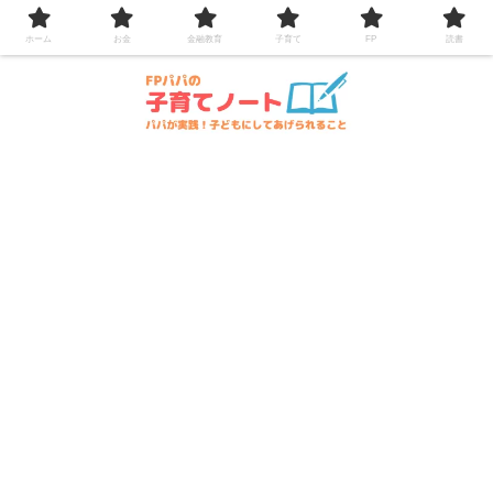
コンテンツへスキップ
ホーム
お金
金融教育
子育て
FP
読書