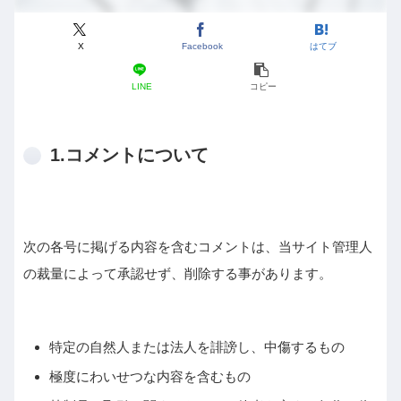
X
Facebook
はてブ
LINE
コピー
1.コメントについて
次の各号に掲げる内容を含むコメントは、当サイト管理人
の裁量によって承認せず、削除する事があります。
特定の自然人または法人を誹謗し、中傷するもの
極度にわいせつな内容を含むもの