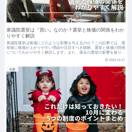
衆議院選挙は『買い』なのか？選挙と株価の関係をわか
りやすく解説
衆議院選挙は株価にどのような影響を与えるのか？この記事では、選
挙後に株価が上がりやすい理由や注目すべき銘柄、選挙と株価の関係
についてわかりやすく解説します。また、過去の選挙の影響を振り返
り、選挙後のリスクとチャンスについても考えます。
2024.10.27
お金