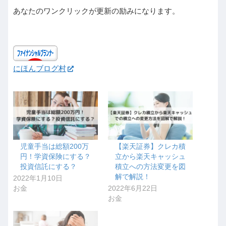
あなたのワンクリックが更新の励みになります。
にほんブログ村
児童手当は総額200万
【楽天証券】クレカ積
円！学資保険にする？
立から楽天キャッシュ
投資信託にする？
積立への方法変更を図
解で解説！
2022年1月10日
お金
2022年6月22日
お金