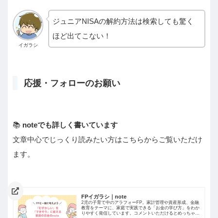
ジュニアNISAの解約方法は検索しても驚く
ほど出てこない！
イガラシ
応援・フォローのお願い
📚
noteでも詳しく書いています
文章中心でじっくり読みたい方はこちらからご覧いただけ
ます。
FPイガラシ｜note
2児の子育て中のアラフォーFP。家計管理や資産形成、金融
教育をテーマに、家庭で実践できる「お金の学び方」をわか
りやすく発信しています。コメントいただけるとめっちゃ喜