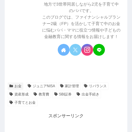
地方で3世帯同居しながら2児を子育て中
のパパです。
このブログでは、ファイナンシャルプラン
ナー2級（FP）を活かして子育て中のお金
に悩むパパ・ママに役立つ情報や子どもの
金融教育に関する情報をお届けします！
お金
ジュニアNISA
家計管理
リバランス
資産形成
教育費
SBI証券
出金手続き
子育てとお金
スポンサーリンク