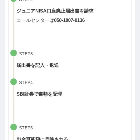
ジュニアNISA口座廃止届出書を請求
コールセンターは
050-1807-0136
STEP3
届出書を記入・返送
STEP4
SBI証券で書類を受理
STEP5
出金可能額に反映される