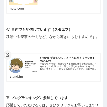
びます!!
note.com
🎧
音声でも配信しています（スタエフ）
移動中や家事の合間など、ながら聴きにもおすすめです。
お金のむずかしいをできそうに変えるラジオ |
stand.fm
子育て中のFPが、家庭でできるお金の教育や家計のヒント
をやさしく解説します。 難しく思えるお金のことを、「こ
れならできそう！」に変える音声ラジオです。 noteで書い
た内容の裏話や、実体験も交えてゆるっとお届け中。
stand.fm
🔻
ブログランキングに参加しています
応援していただける方は、ぜひクリックをお願いします！