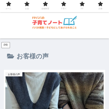
コンテンツへスキップ
ホーム
お金
金融教育
子育て
FP
読書
PR
お客様の声
お客様の声