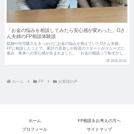
「お金の悩みを相談してみたら安心感が変わった」Oさ
ん夫婦のFP相談体験談
結婚や住宅購入をきっかけにお金の悩みを抱えていたOさん夫婦。
FPに相談したことで、家計の見直しや投資のスタートがスムーズに
進み、将来への安心感が生まれました。「お金の相談って恥ずかし
い？」そんな不安を感じている方へ、リアルな体験談をお届けしま
2025.03.01
す。
ホーム
FP
お客様の声
ホーム
FP相談をお考えの方へ
プロフィール
サイトマップ