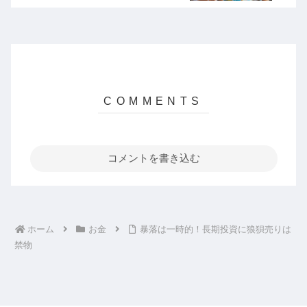
コメントを書き込む
ホーム
お金
暴落は一時的！長期投資に狼狽売りは
禁物