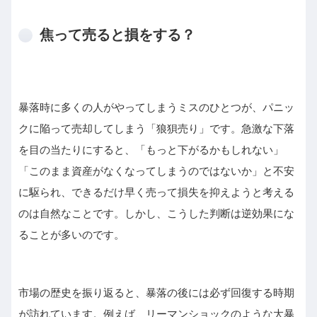
焦って売ると損をする？
暴落時に多くの人がやってしまうミスのひとつが、パニッ
クに陥って売却してしまう「狼狽売り」です。急激な下落
を目の当たりにすると、「もっと下がるかもしれない」
「このまま資産がなくなってしまうのではないか」と不安
に駆られ、できるだけ早く売って損失を抑えようと考える
のは自然なことです。しかし、こうした判断は逆効果にな
ることが多いのです。
市場の歴史を振り返ると、暴落の後には必ず回復する時期
が訪れています。例えば、リーマンショックのような大暴