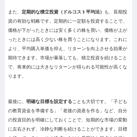
また、
定期的な積立投資（ドルコスト平均法）
も、長期投
資の有効な戦略です。定期的に一定額を投資することで、
価格が下がったときには安く多くの株を買い、価格が上が
ったときには高く少ない株を買うことになります。これに
より、平均購入単価を抑え、リターンを向上させる効果が
期待できます。市場が暴落しても、積立投資を続けること
で、将来的には大きなリターンが得られる可能性が高くな
ります。
最後に、
明確な目標を設定する
ことも大切です。「子ども
の教育資金を準備する」「老後の資産を作る」など、自分
の投資目的を明確にしておくことで、短期的な市場の変動
に左右されず、冷静な判断を続けることができます。目標