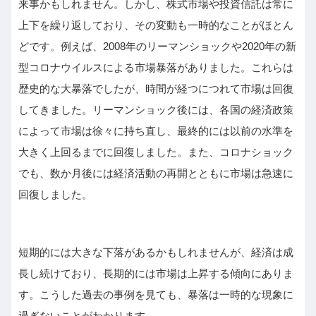
来事かもしれません。しかし、株式市場や投資信託は常に
上下を繰り返しており、その変動も一時的なことがほとん
どです。例えば、2008年のリーマンショックや2020年の新
型コロナウイルスによる市場暴落がありました。これらは
歴史的な大暴落でしたが、時間が経つにつれて市場は回復
してきました。リーマンショック後には、各国の経済政策
によって市場は徐々に持ち直し、最終的には以前の水準を
大きく上回るまでに回復しました。また、コロナショック
でも、数か月後には経済活動の再開とともに市場は急速に
回復しました。
短期的には大きな下落があるかもしれませんが、経済は成
長し続けており、長期的には市場は上昇する傾向にありま
す。こうした過去の事例を見ても、暴落は一時的な現象に
過ぎないことがわかります。