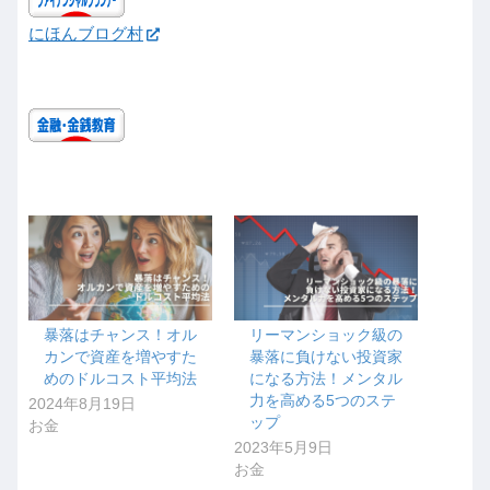
にほんブログ村
暴落はチャンス！オル
リーマンショック級の
カンで資産を増やすた
暴落に負けない投資家
めのドルコスト平均法
になる方法！メンタル
力を高める5つのステ
2024年8月19日
ップ
お金
2023年5月9日
お金