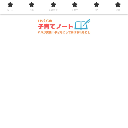
コンテンツへスキップ
ホーム
お金
金融教育
子育て
FP
読書