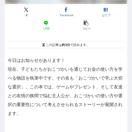
X
Facebook
はてブ
LINE
コピー
この記事は
約3分
で読めます。
今日はお知らせがあります！
現在、子どもたちがおこづかいを通じてお金の使い方を学
べる物語を執筆中です。その名も「おこづかいで学ぶ大切
な選択」。この本では、ゲームやプレゼント、そして友達
との友情の狭間で悩む主人公が、おこづかいの使い方や選
択の重要性について考えさせられるストーリーが展開され
ます。