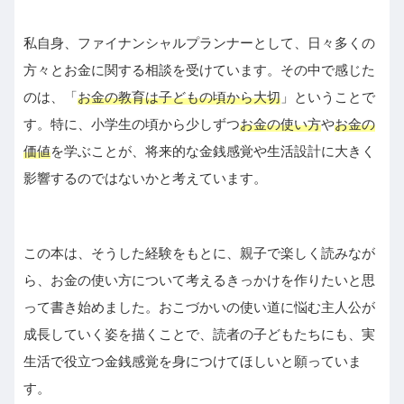
私自身、ファイナンシャルプランナーとして、日々多くの
方々とお金に関する相談を受けています。その中で感じた
のは、「
お金の教育は子どもの頃から大切
」ということで
す。特に、小学生の頃から少しずつ
お金の使い方
や
お金の
価値
を学ぶことが、将来的な金銭感覚や生活設計に大きく
影響するのではないかと考えています。
この本は、そうした経験をもとに、親子で楽しく読みなが
ら、お金の使い方について考えるきっかけを作りたいと思
って書き始めました。おこづかいの使い道に悩む主人公が
成長していく姿を描くことで、読者の子どもたちにも、実
生活で役立つ金銭感覚を身につけてほしいと願っていま
す。