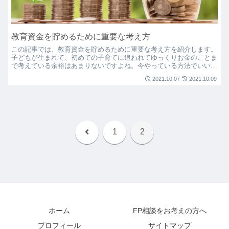
教育資金を貯めるために重要な考え方
この記事では、教育資金を貯めるために重要な考え方を紹介します。
子どもが生まれて、初めての子育てに追われてゆっくりお金のことま
で考えている余裕はあまりないですよね。今やっている方法でいいの
か悩んでいる人や、これから子どもが生まれる人のために、...
2021.10.07
2021.10.09
前
1
2
へ
ホーム
FP相談をお考えの方へ
プロフィール
サイトマップ