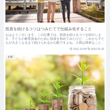
投資を続けるコツはつみたてで仕組み化すること
おはようございます。この記事では、投資を続けるコツを紹介しま
す。子どもの教育資金のために投資を初めてみたけど、これから子ど
もが大きくなるまで続けられるか心配ですよね。人間は簡単なことや
便利なことを知るとその方向に流されやすい生き物ですので、...
2021.10.09
2022.02.20
お金