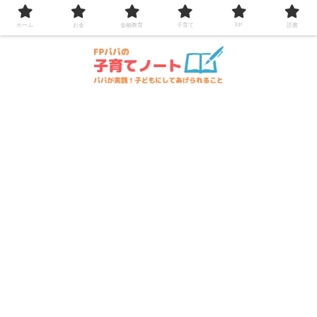
コンテンツへスキップ
ホーム
お金
金融教育
子育て
FP
読書