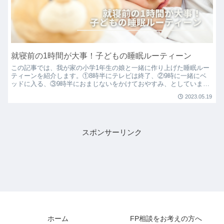
就寝前の1時間が大事！子どもの睡眠ルーティーン
この記事では、我が家の小学1年生の娘と一緒に作り上げた睡眠ルー
ティーンを紹介します。①8時半にテレビは終了、②9時に一緒にベ
ッドに入る、③9時半におまじないをかけておやすみ、としていま
す。我が家の経験が、あなたの家庭での参考になれば幸いです。
2023.05.19
スポンサーリンク
ホーム
FP相談をお考えの方へ