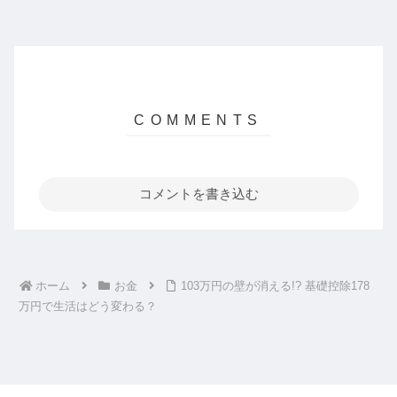
コメントを書き込む
ホーム
お金
103万円の壁が消える!? 基礎控除178
万円で生活はどう変わる？