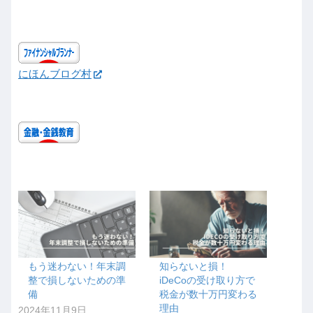
にほんブログ村
もう迷わない！年末調
知らないと損！
整で損しないための準
iDeCoの受け取り方で
備
税金が数十万円変わる
理由
2024年11月9日