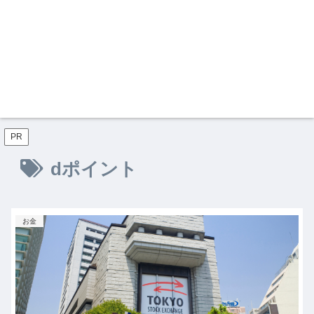
PR
dポイント
お金