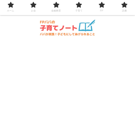
コンテンツへスキップ
ホーム
お金
金融教育
子育て
FP
読書