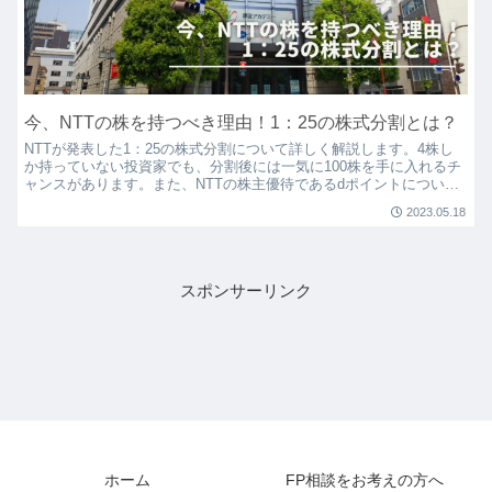
今、NTTの株を持つべき理由！1：25の株式分割とは？
NTTが発表した1：25の株式分割について詳しく解説します。4株し
か持っていない投資家でも、分割後には一気に100株を手に入れるチ
ャンスがあります。また、NTTの株主優待であるdポイントについて
も触れます。少ない投資でも大きなリターンを見込むことができる可
2023.05.18
能性について理解しましょう。
スポンサーリンク
ホーム
FP相談をお考えの方へ