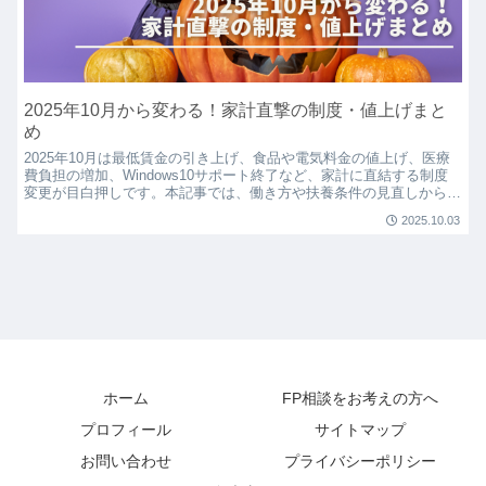
2025年10月から変わる！家計直撃の制度・値上げまと
め
2025年10月は最低賃金の引き上げ、食品や電気料金の値上げ、医療
費負担の増加、Windows10サポート終了など、家計に直結する制度
変更が目白押しです。本記事では、働き方や扶養条件の見直しから生
活費アップの影響まで、FP目線でわかりやすく整理。今から準備で
2025.10.03
きる対策も紹介しています。
ホーム
FP相談をお考えの方へ
プロフィール
サイトマップ
お問い合わせ
プライバシーポリシー