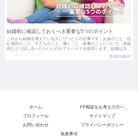
結婚前に確認しておくべき重要な5つのポイント
これから結婚を考えている人にぴったりの記事です。お金のこと、住
む場所のこと、子どものこと、働くこと、家事のことについて、具体
的にどう話し合ったらいいのかアドバイスを提供します。結婚は大切
なパートナーと一緒に幸せな生活を作っていく大冒険、その旅を楽し
2023.06.07
くスムーズに進めるためのヒントが満載です。
ホーム
FP相談をお考えの方へ
プロフィール
サイトマップ
お問い合わせ
プライバシーポリシー
免責事項