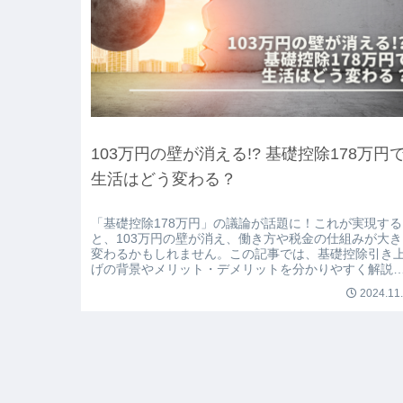
103万円の壁が消える!? 基礎控除178万円
生活はどう変わる？
「基礎控除178万円」の議論が話題に！これが実現する
と、103万円の壁が消え、働き方や税金の仕組みが大き
変わるかもしれません。この記事では、基礎控除引き
げの背景やメリット・デメリットを分かりやすく解説
ます。あなたの生活にどんな影響があるのか、一緒に
2024.11
えてみましょう！