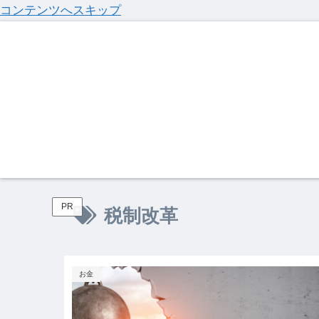
コンテンツへスキップ
PR
税制改革
お金