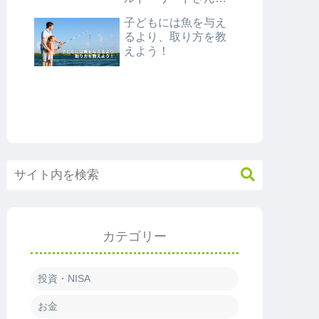
紹介
子どもには魚を与え
るより、取り方を教
えよう！
カテゴリー
投資・NISA
お金