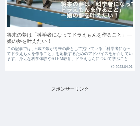
将来の夢は「科学者になってドラえもんを作ること」―
娘の夢を叶えたい！
この記事では、6歳の娘が将来の夢として抱いている「科学者になっ
てドラえもんを作ること」を応援するためのアドバイスを紹介してい
ます。身近な科学体験やSTEM教育、ドラえもんについて学ぶこと、
プログラミングを通じてのスキル習得、そして目標設定の重要性な
2023.04.01
ど、様々な方法を紹介しています。この記事を通じて、娘さんの夢を
応援する親御さんや、科学技術に興味を持つ子供たちにとって、有益
な情報を提供することを目的としています。
スポンサーリンク