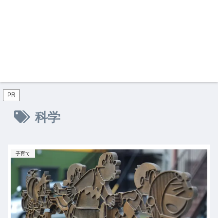
PR
科学
子育て