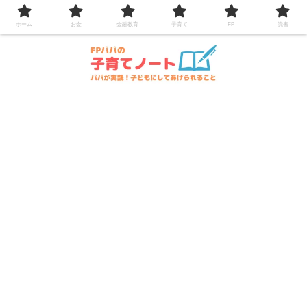
コンテンツへスキップ
ホーム
お金
金融教育
子育て
FP
読書