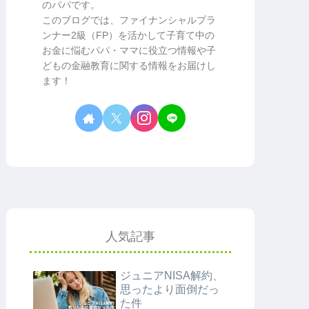
のパパです。
このブログでは、ファイナンシャルプラ
ンナー2級（FP）を活かして子育て中の
お金に悩むパパ・ママに役立つ情報や子
どもの金融教育に関する情報をお届けし
ます！
人気記事
ジュニアNISA解約、
思ったより面倒だっ
た件