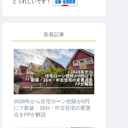
とうれしいです！
新着記事
2028年から住宅ローン控除が0円
に？新築・ZEH・中古住宅の変更
点をFPが解説