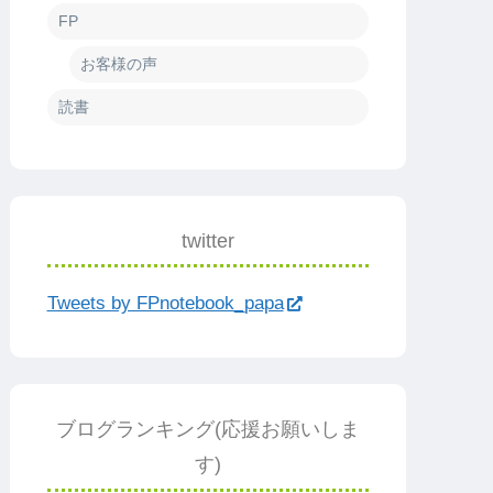
FP
お客様の声
読書
twitter
Tweets by FPnotebook_papa
ブログランキング(応援お願いしま
す)