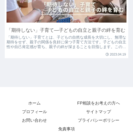
「期待しない」子育て―子どもの自立と親子の絆を育む
「期待しない」子育てとは、子どもの自然な成長を大切にし、無理な
期待をせず、親子の関係を良好に保つ子育て方法です。子どもの自主
性や自己肯定感が育ち、親子の絆が深まることを目指します。この記
事では、期待しない子育ての意義や実践方法、効果をわかりやすく解
2023.04.19
説しています。
ホーム
FP相談をお考えの方へ
プロフィール
サイトマップ
お問い合わせ
プライバシーポリシー
免責事項