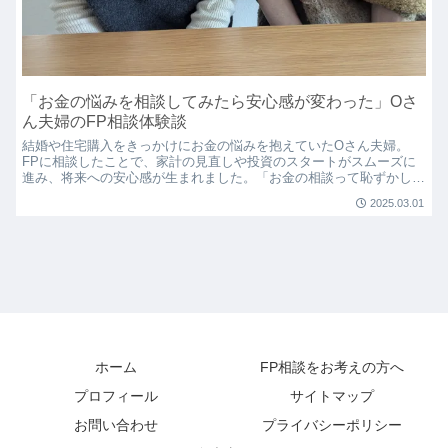
「お金の悩みを相談してみたら安心感が変わった」Oさ
ん夫婦のFP相談体験談
結婚や住宅購入をきっかけにお金の悩みを抱えていたOさん夫婦。
FPに相談したことで、家計の見直しや投資のスタートがスムーズに
進み、将来への安心感が生まれました。「お金の相談って恥ずかし
い？」そんな不安を感じている方へ、リアルな体験談をお届けしま
2025.03.01
す。
ホーム
FP相談をお考えの方へ
プロフィール
サイトマップ
お問い合わせ
プライバシーポリシー