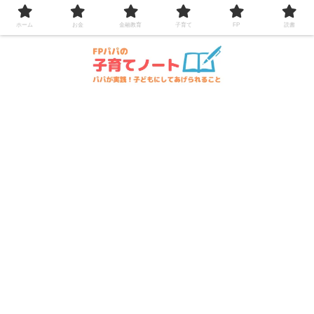
コンテンツへスキップ
ホーム
お金
金融教育
子育て
FP
読書