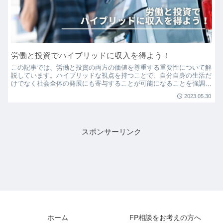
労働と投資でハイブリッドに収入を得よう！
この記事では、労働と投資の両方の価値を尊重する重要性について解
説しています。ハイブリッドな視点を持つことで、自分自身の生活だ
けでなく社会全体の発展にも寄与することが可能になることを強調し
ています。
2023.05.30
スポンサーリンク
ホーム
FP相談をお考えの方へ