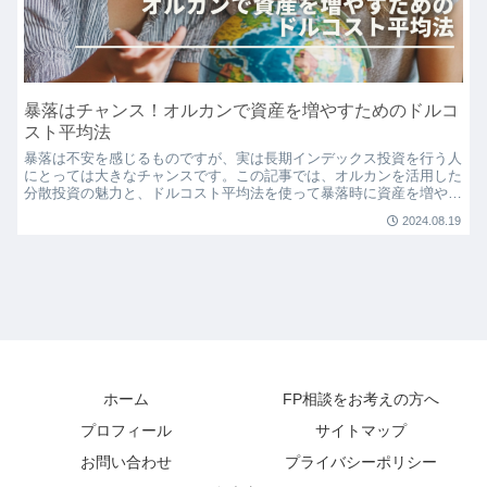
暴落はチャンス！オルカンで資産を増やすためのドルコ
スト平均法
暴落は不安を感じるものですが、実は長期インデックス投資を行う人
にとっては大きなチャンスです。この記事では、オルカンを活用した
分散投資の魅力と、ドルコスト平均法を使って暴落時に資産を増やす
方法を詳しく解説します。市場が下がっても慌てる必要はありませ
2024.08.19
ん。コツコツと投資を続けることで、暴落後に大きなリターンを得る
ための秘訣を知ることができます。
ホーム
FP相談をお考えの方へ
プロフィール
サイトマップ
お問い合わせ
プライバシーポリシー