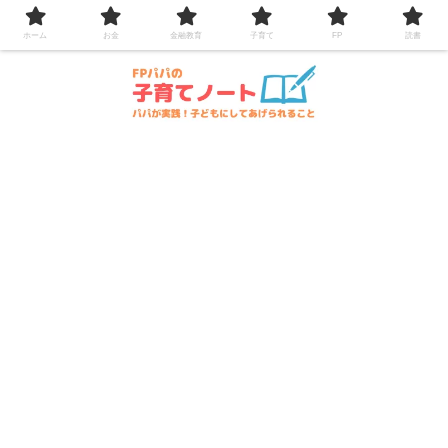
コンテンツへスキップ
ホーム
お金
金融教育
子育て
FP
読書