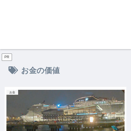
PR
お金の価値
お金