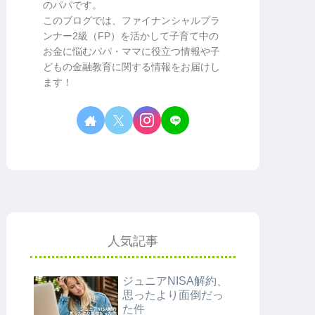
のパパです。
このブログでは、ファイナンシャルプラ
ンナー2級（FP）を活かして子育て中の
お金に悩むパパ・ママに役立つ情報や子
どもの金融教育に関する情報をお届けし
ます！
人気記事
ジュニアNISA解約、
思ったより面倒だっ
た件