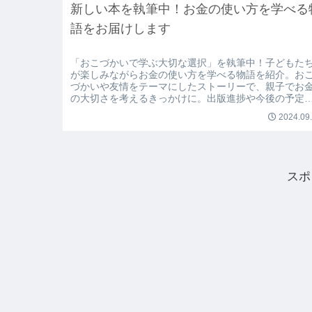
新しい本を執筆中！お金の使い方を学べる
語をお届けします
「おこづかいで学ぶ大切な選択」を執筆中！子どもた
が楽しみながらお金の使い方を学べる物語を紹介。お
づかいや友情をテーマにしたストーリーで、親子でお
の大切さを考えるきっかけに。出版進捗や今後の予定
お届けします。
2024.09
スポ