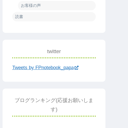
お客様の声
読書
twitter
Tweets by FPnotebook_papa
ブログランキング(応援お願いしま
す)