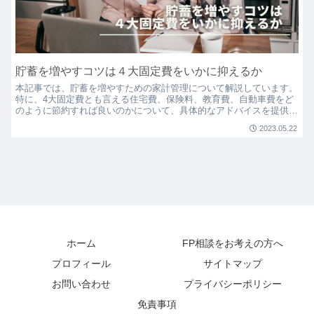
貯蓄を増やすコツは４大固定費をいかに抑えるか
本記事では、貯蓄を増やすための家計管理について解説しています。
特に、4大固定費とも言える住宅費、保険料、教育費、自動車費をど
のように節約すれば良いのかについて、具体的なアドバイスを提供し
ています。賢い選択と計画により、生活を楽しみながら、貯蓄を増や
2023.05.22
す方法を見つけてみませんか。
ホーム
FP相談をお考えの方へ
プロフィール
サイトマップ
お問い合わせ
プライバシーポリシー
免責事項