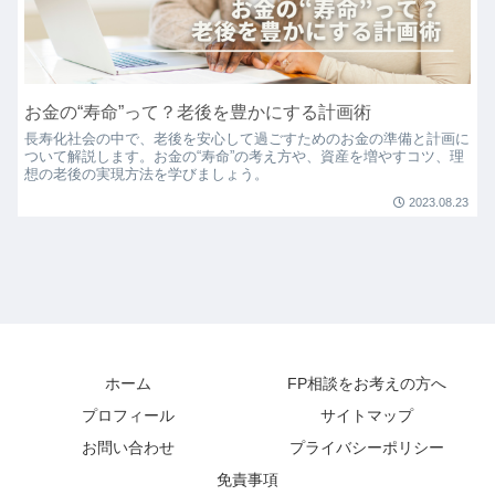
お金の“寿命”って？老後を豊かにする計画術
長寿化社会の中で、老後を安心して過ごすためのお金の準備と計画に
ついて解説します。お金の“寿命”の考え方や、資産を増やすコツ、理
想の老後の実現方法を学びましょう。
2023.08.23
ホーム
FP相談をお考えの方へ
プロフィール
サイトマップ
お問い合わせ
プライバシーポリシー
免責事項