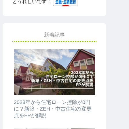
とうれしいです！
新着記事
2028年から住宅ローン控除が0円
に？新築・ZEH・中古住宅の変更
点をFPが解説