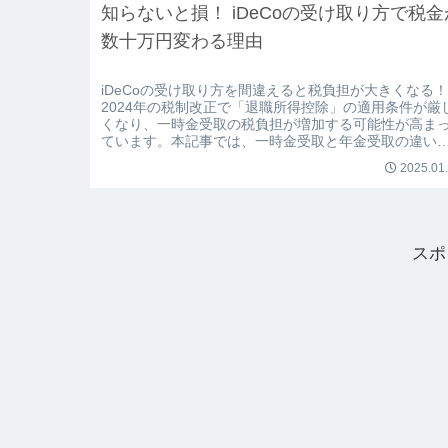
知らないと損！ iDeCoの受け取り方で税金
数十万円変わる理由
iDeCoの受け取り方を間違えると税負担が大きくなる
2024年の税制改正で「退職所得控除」の適用条件が厳
くなり、一時金受取の税負担が増加する可能性が高ま
ています。本記事では、一時金受取と年金受取の違い
比較し、税金を抑える賢い受け取り方を解説します！
2025.01
スポ