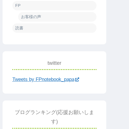
FP
お客様の声
読書
twitter
Tweets by FPnotebook_papa
ブログランキング(応援お願いしま
す)