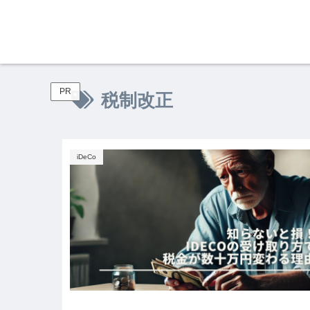
PR
税制改正
iDeCo