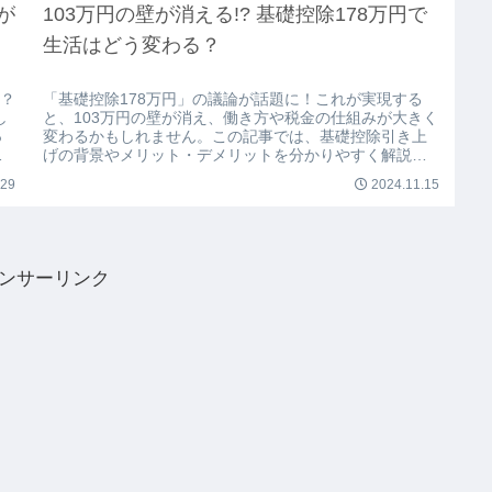
が
103万円の壁が消える!? 基礎控除178万円で
生活はどう変わる？
！？
「基礎控除178万円」の議論が話題に！これが実現する
し
と、103万円の壁が消え、働き方や税金の仕組みが大きく
っ
変わるかもしれません。この記事では、基礎控除引き上
を
げの背景やメリット・デメリットを分かりやすく解説し
ます。あなたの生活にどんな影響があるのか、一緒に考
.29
2024.11.15
えてみましょう！
ンサーリンク