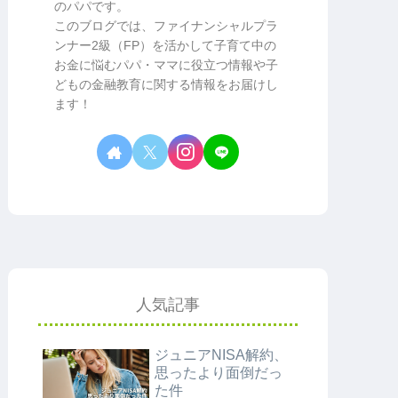
のパパです。
このブログでは、ファイナンシャルプラ
ンナー2級（FP）を活かして子育て中の
お金に悩むパパ・ママに役立つ情報や子
どもの金融教育に関する情報をお届けし
ます！
人気記事
ジュニアNISA解約、
思ったより面倒だっ
た件