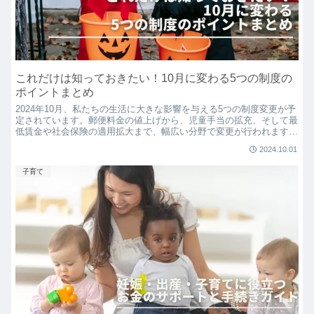
これだけは知っておきたい！10月に変わる5つの制度の
ポイントまとめ
2024年10月、私たちの生活に大きな影響を与える5つの制度変更が予
定されています。郵便料金の値上げから、児童手当の拡充、そして最
低賃金や社会保険の適用拡大まで、幅広い分野で変更が行われます。
これらの変更を理解し、しっかりと準備をすることで...
2024.10.01
子育て