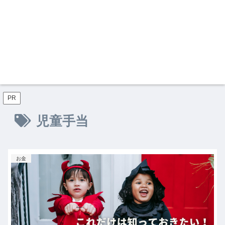
PR
児童手当
お金