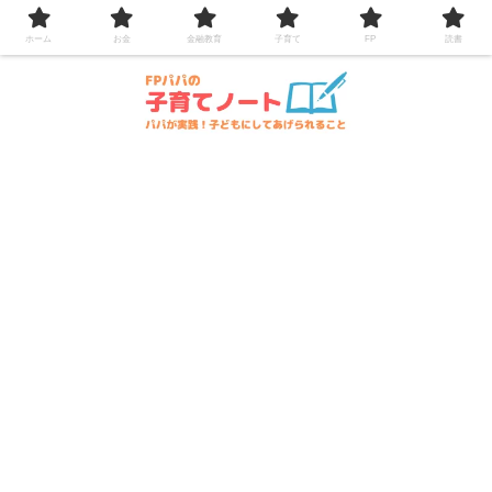
コンテンツへスキップ
ホーム
お金
金融教育
子育て
FP
読書