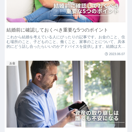
結婚前に確認しておくべき重要な5つのポイント
これから結婚を考えている人にぴったりの記事です。お金のこと、住
む場所のこと、子どものこと、働くこと、家事のことについて、具体
的にどう話し合ったらいいのかアドバイスを提供します。結婚は大切
なパートナーと一緒に幸せな生活を作っていく大冒険、その旅を楽し
2023.06.07
くスムーズに進めるためのヒントが満載です。
お金