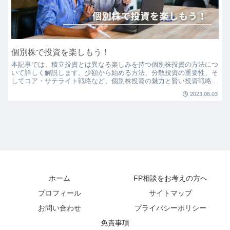
個別株で投資を楽しもう！
本記事では、積立投資とは異なる楽しみを持つ個別株投資の方法につ
いて詳しく解説します。少額から始める方法、分散投資の重要性、そ
してコア・サテライト戦略など、個別株投資の魅力と賢い投資戦略を
紹介します。
2023.06.03
ホーム
FP相談をお考えの方へ
プロフィール
サイトマップ
お問い合わせ
プライバシーポリシー
免責事項