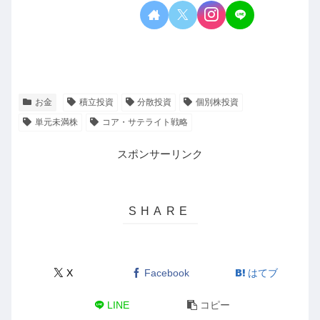
お金
積立投資
分散投資
個別株投資
単元未満株
コア・サテライト戦略
スポンサーリンク
X
Facebook
はてブ
LINE
コピー