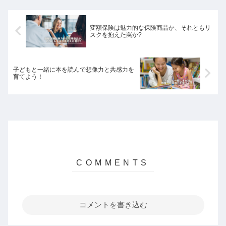
だ数字の問題ではなく、心理学と深く結
びついていることを明らかにし、長期的
な成功への道を探求します。
変額保険は魅力的な保険商品か、それともリ
スクを抱えた罠か?
子どもと一緒に本を読んで想像力と共感力を
育てよう！
コメントを書き込む