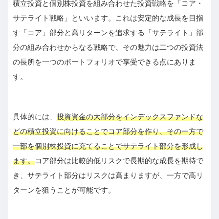
積立投資と個別株投資を組み合わせた投資戦略を「コア・
サテライト戦略」といいます。これは安定的な成長を目指
す「コア」部分と高リターンを追求する「サテライト」部
分の組み合わせからなる戦略で、その魅力は二つの投資法
の長所を一つのポートフォリオで享受できる点にありま
す。
具体的には、
投資資金の大部分をインデックスファンドな
どの積立投資に向けることでコア部分を作り、その一方で
一部を個別株投資に充てることでサテライト部分を形成し
ます。
コア部分は比較的低リスクで長期的な成長を期待で
き、サテライト部分はリスクは高まりますが、一方で高リ
ターンを狙うことが可能です。