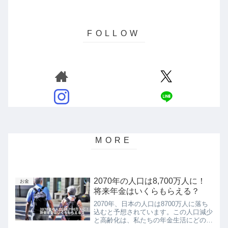
2070年の人口は8,700万人に！
お金
将来年金はいくらもらえる？
2070年、日本の人口は8700万人に落ち
込むと予想されています。この人口減少
と高齢化は、私たちの年金生活にどのよ