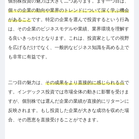
個別株投資の魅力は大きく二つあります。まず一つ目は、
個々の企業の動向や業界のトレンドについて深く学ぶ機会
があること
です。特定の企業を選んで投資するという行為
は、その企業のビジネスモデルや業績、業界環境を理解す
る良いきっかけとなります。これは、投資家としての視野
を広げるだけでなく、一般的なビジネス知識を高める上で
も非常に有益です。
二つ目の魅力は、
その成果をより直接的に感じられる点
で
す。インデックス投資では市場全体の動きに影響を受けま
すが、個別株では選んだ企業の業績が直接的にリターンに
反映されます。もし投資した企業が大きな成功を収めた場
合、その恩恵を直接受けることができます。