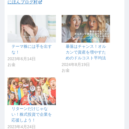
にほんブログ村
テーマ株には手を出す
暴落はチャンス！オル
な！
カンで資産を増やすた
めのドルコスト平均法
2023年6月14日
お金
2024年8月19日
お金
リターンだけじゃな
い！株式投資で企業を
応援しよう！
2023年4月24日