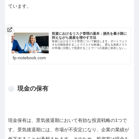
ています。
投資におけるリスク管理の基本：損失を最小限に
抑えながら資産を増やす方法
投資におけるリスク管理について解説します。ポートフォリ
オを分散投資することでリスクを軽減し、異なる資産クラス
や市場に分散して投資することで一つの資産に依存しないよ
うにする必要があります。高リスク商品には投資比率を抑え
ることが重要である。リスクは完全に排除できないため、リ
fp-notebook.com
スクを低減する手法としてバランスの良い分散投資を心がけ
ることが重要である。
現金の保有
現金保有は、景気後退期において有効な投資戦略の1つで
す。景気後退期には、市場が不安定になり、企業の業績が
低下することが予想されます。そのため、投資家は現金を