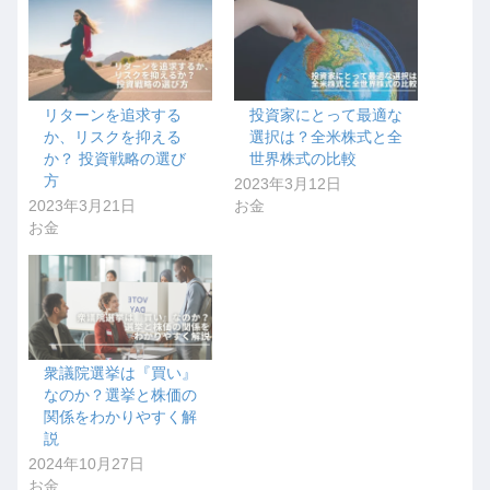
リターンを追求する
投資家にとって最適な
か、リスクを抑える
選択は？全米株式と全
か？ 投資戦略の選び
世界株式の比較
方
2023年3月12日
2023年3月21日
お金
お金
衆議院選挙は『買い』
なのか？選挙と株価の
関係をわかりやすく解
説
2024年10月27日
お金