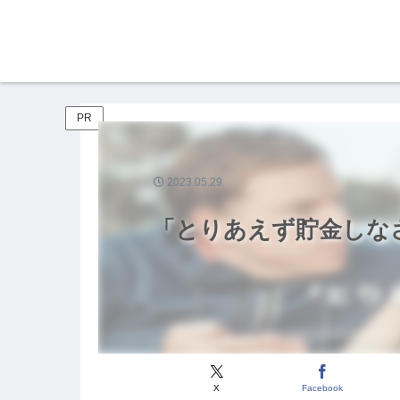
PR
2023.05.29
「とりあえず貯金しな
X
Facebook