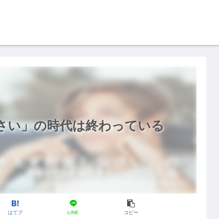
さい」の時代は終わっている
はてブ
LINE
コピー