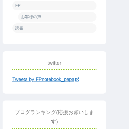
FP
お客様の声
読書
twitter
Tweets by FPnotebook_papa
ブログランキング(応援お願いしま
す)