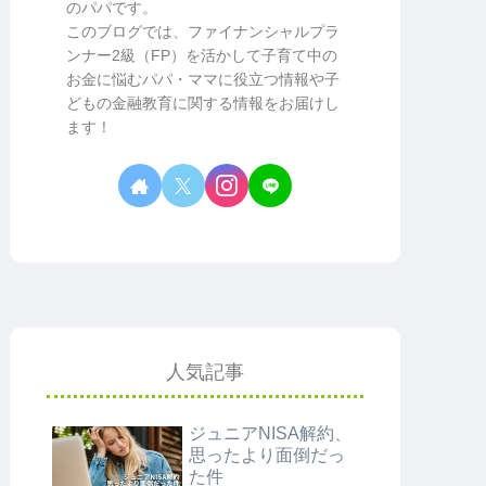
のパパです。
このブログでは、ファイナンシャルプラ
ンナー2級（FP）を活かして子育て中の
お金に悩むパパ・ママに役立つ情報や子
どもの金融教育に関する情報をお届けし
ます！
人気記事
ジュニアNISA解約、
思ったより面倒だっ
た件