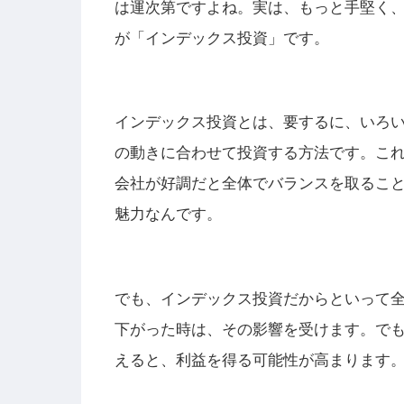
は運次第ですよね。実は、もっと手堅く
が「インデックス投資」です。
インデックス投資とは、要するに、いろ
の動きに合わせて投資する方法です。こ
会社が好調だと全体でバランスを取るこ
魅力なんです。
でも、インデックス投資だからといって
下がった時は、その影響を受けます。で
えると、利益を得る可能性が高まります