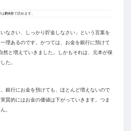
事は
約4分
で読めます。
使いなさい、しっかり貯金しなさい」という言葉を
は一理あるのです。かつては、お金を銀行に預けて
自然と増えていきました。しかもそれは、元本が保
でした。
ロ。銀行にお金を預けても、ほとんど増えないので
、実質的にはお金の価値は下がっていきます。つま
せん。