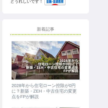
とうれしいです！
新着記事
2028年から住宅ローン控除が0円
に？新築・ZEH・中古住宅の変更
点をFPが解説