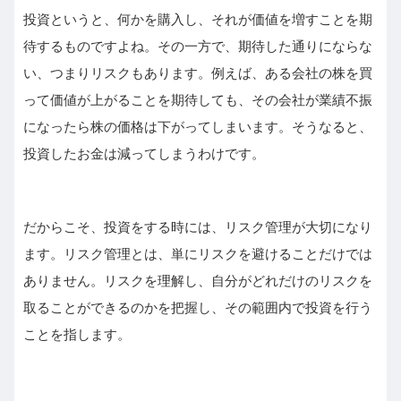
投資というと、何かを購入し、それが価値を増すことを期
待するものですよね。その一方で、期待した通りにならな
い、つまりリスクもあります。例えば、ある会社の株を買
って価値が上がることを期待しても、その会社が業績不振
になったら株の価格は下がってしまいます。そうなると、
投資したお金は減ってしまうわけです。
だからこそ、投資をする時には、リスク管理が大切になり
ます。リスク管理とは、単にリスクを避けることだけでは
ありません。リスクを理解し、自分がどれだけのリスクを
取ることができるのかを把握し、その範囲内で投資を行う
ことを指します。