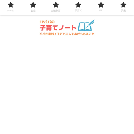
コンテンツへスキップ
ホーム
お金
金融教育
子育て
FP
読書