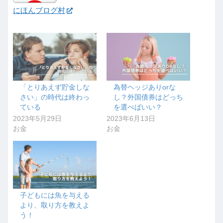
にほんブログ村
「とりあえず貯金しな
為替ヘッジありorな
さい」の時代は終わっ
し？外国債券はどっち
ている
を選べばいい？
2023年5月29日
2023年6月13日
お金
お金
子どもには魚を与える
より、取り方を教えよ
う！