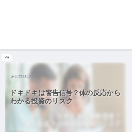
PR
2023.11.13
ドキドキは警告信号？体の反応から
わかる投資のリスク