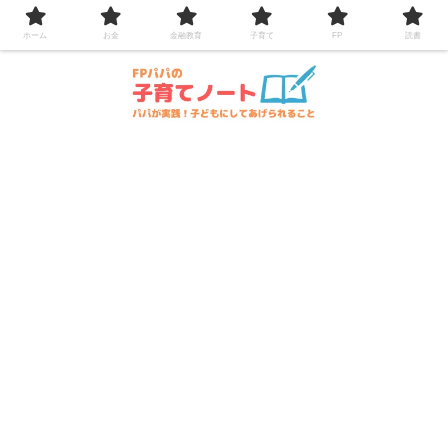
コンテンツへスキップ
ホーム
お金
金融教育
子育て
FP
読書