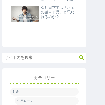
紹介
なぜ日本では「お金
の話＝下品」と思わ
れるのか？
カテゴリー
お金
住宅ローン