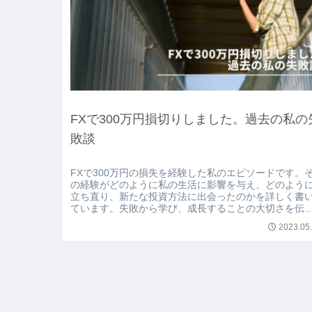
FXで300万円損切りしました。過去の私の
敗談
FXで300万円の損失を経験した私のエピソードです。
の経験がどのように私の生活に影響を与え、どのよう
立ち直り、新たな投資方法に出会ったのかを詳しく書
ています。失敗から学び、成長することの大切さを伝
ます。
2023.05