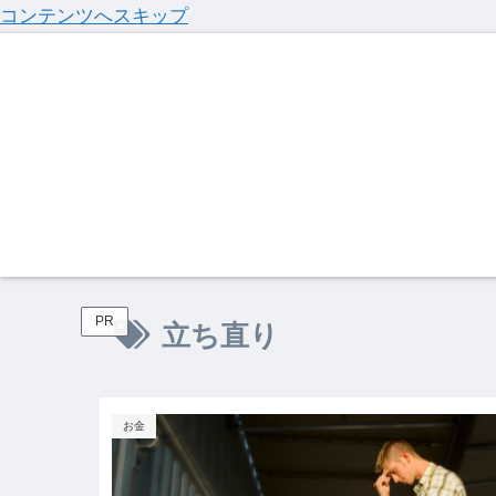
コンテンツへスキップ
PR
立ち直り
お金