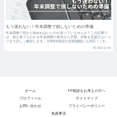
もう迷わない！年末調整で損しないための準備
年末調整で何から始めればいいのか迷っていませんか？この記事で
は、初心者でもわかる年末調整の基本から手順、控除を見逃さないコ
ツまで詳しく解説します。令和6年限定の定額減税にも対応！これで
税金の還付もバッチリ。
2024.11.09
ホーム
FP相談をお考えの方へ
プロフィール
サイトマップ
お問い合わせ
プライバシーポリシー
免責事項