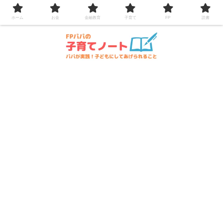
コンテンツへスキップ
ホーム
お金
金融教育
子育て
FP
読書