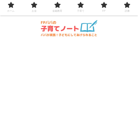
コンテンツへスキップ
ホーム
お金
金融教育
子育て
FP
読書