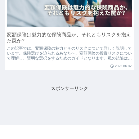
変額保険は魅力的な保険商品か、それともリスクを抱え
た罠か?
この記事では、変額保険の魅力とそのリスクについて詳しく説明して
います。保険選びを迫られるあなたへ、変額保険の投資リスクについ
て理解し、賢明な選択をするためのガイドとなります。私の結論は、
「変額保険には入らない方が良い」です。保険と投資の違いを理解
2023.06.02
し、安定した生活を守るための適切な保険選びをしましょう。
スポンサーリンク