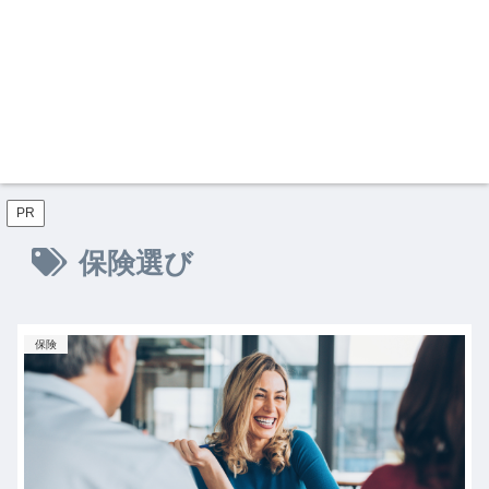
PR
保険選び
保険