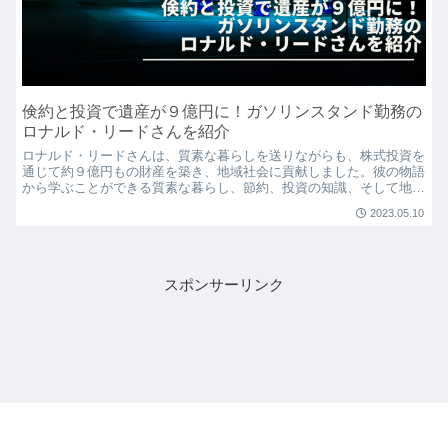
倹約と投資で遺産が９億円に！ガソリンスタンド勤務の
ロナルド・リードさんを紹介
ロナルド・リードさんは、質素な暮らしを送りながらも、株式投資を
通じて約９億円もの財産を築き、地域社会に貢献しました。彼の物語
から学ぶことができる質素な暮らし、節約、投資の知識、そして地域
への貢献の大切さについて、この記事で詳しく解説します。
2023.05.10
スポンサーリンク