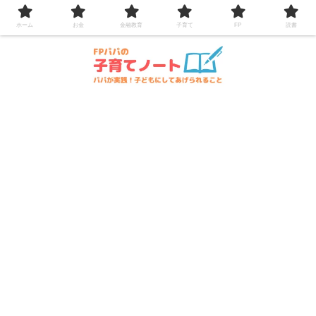
コンテンツへスキップ
ホーム
お金
金融教育
子育て
FP
読書