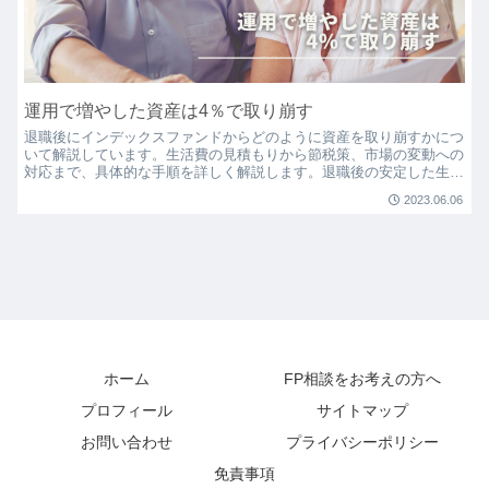
運用で増やした資産は4％で取り崩す
退職後にインデックスファンドからどのように資産を取り崩すかにつ
いて解説しています。生活費の見積もりから節税策、市場の変動への
対応まで、具体的な手順を詳しく解説します。退職後の安定した生活
を目指すあなたに必読の内容です。
2023.06.06
ホーム
FP相談をお考えの方へ
プロフィール
サイトマップ
お問い合わせ
プライバシーポリシー
免責事項