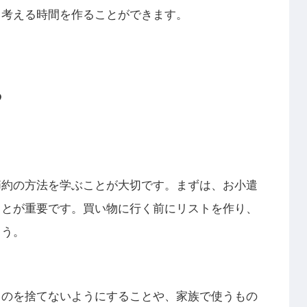
く考える時間を作ることができます。
る
節約の方法を学ぶことが大切です。まずは、お小遣
ことが重要です。買い物に行く前にリストを作り、
ょう。
ものを捨てないようにすることや、家族で使うもの