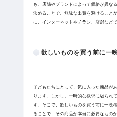
も、店舗やブランドによって価格が異な
決めることで、無駄な出費を避けること
に、インターネットやチラシ、店舗など
欲しいものを買う前に一
子どもたちにとって、気に入った商品が
ります。しかし、一時的な欲求に駆られ
す。そこで、欲しいものを買う前に一晩
ることで、その商品が本当に必要なもの