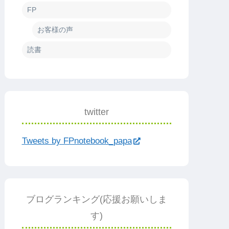
FP
お客様の声
読書
twitter
Tweets by FPnotebook_papa
ブログランキング(応援お願いしま
す)