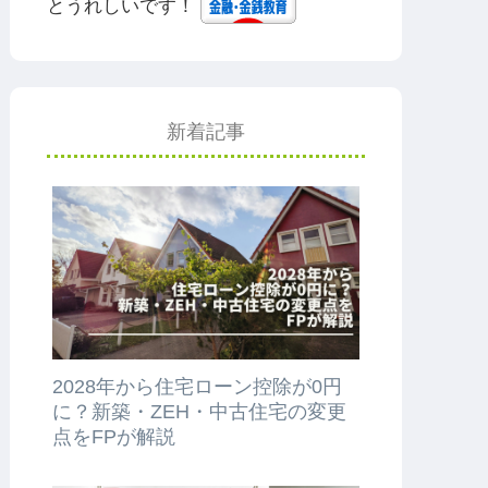
とうれしいです！
新着記事
2028年から住宅ローン控除が0円
に？新築・ZEH・中古住宅の変更
点をFPが解説