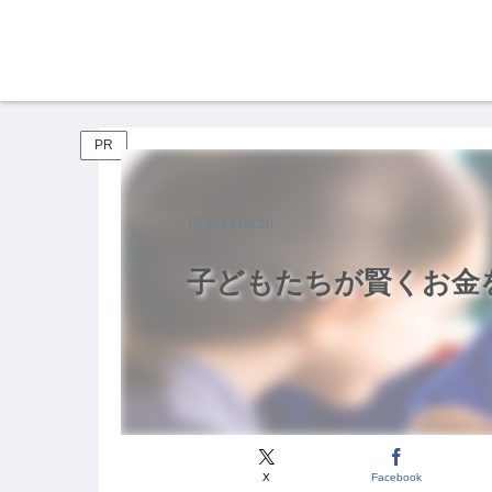
PR
2023.03.20
子どもたちが賢くお金
X
Facebook