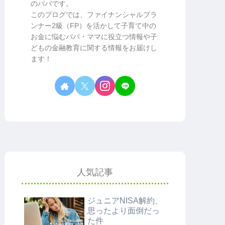
のパパです。
このブログでは、ファイナンシャルプラ
ンナー2級（FP）を活かして子育て中の
お金に悩むパパ・ママに役立つ情報や子
どもの金融教育に関する情報をお届けし
ます！
人気記事
ジュニアNISA解約、
思ったより面倒だっ
た件