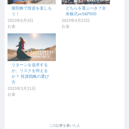
個別株で投資を楽しも
どちらを選ぶべき？全
う！
米株式vsS&P500
2023年6月3日
2023年4月23日
お金
お金
リターンを追求する
か、リスクを抑える
か？ 投資戦略の選び
方
2023年3月21日
お金
この記事を書いた人