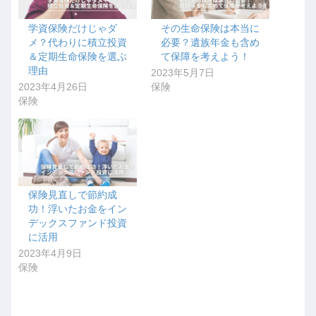
学資保険だけじゃダ
その生命保険は本当に
メ？代わりに積立投資
必要？遺族年金も含め
＆定期生命保険を選ぶ
て保障を考えよう！
理由
2023年5月7日
2023年4月26日
保険
保険
保険見直しで節約成
功！浮いたお金をイン
デックスファンド投資
に活用
2023年4月9日
保険