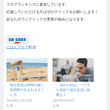
ブログランキングに参加しています。
応援していただける方はぜひクリックをお願いします！
あなたのワンクリックが更新の励みになります。
にほんブログ村
積立投資は時間が鍵！
「Sell in May」って今
長期間で生まれるすご
も有効？積立投資に影
い力
響は？
2024年12月13日
2023年5月4日
お金
お金