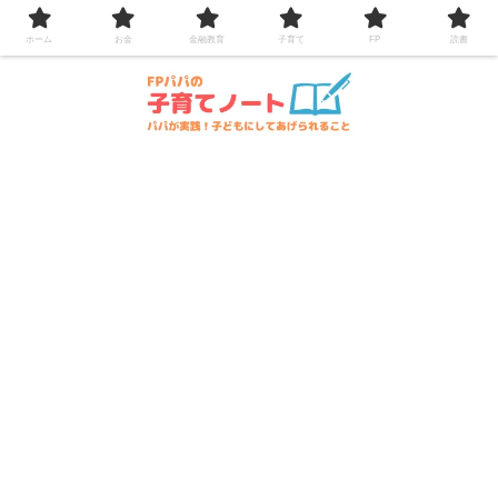
コンテンツへスキップ
ホーム
お金
金融教育
子育て
FP
読書