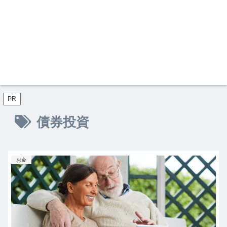
PR
債券投資
お金