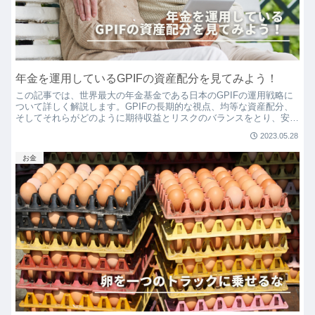
年金を運用しているGPIFの資産配分を見てみよう！
この記事では、世界最大の年金基金である日本のGPIFの運用戦略に
ついて詳しく解説します。GPIFの長期的な視点、均等な資産配分、
そしてそれらがどのように期待収益とリスクのバランスをとり、安定
した収益を得るために利用されているかを説明しています。
2023.05.28
お金