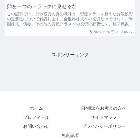
卵を一つのトラックに乗せるな
この記事では、分散投資の真の意味と、資産クラスを超えた分散投資
の重要性について解説します。全世界株式への投資だけではなく、米
国株式、債券、その他の資産クラスへの投資の必要性を、相関係数と
いう視点から明らかにします。また、ノイズキャンセリングの例えを
2023.05.26
2023.05.27
用いて、異なる資産クラスがどのように互いのリスクを打ち消すこと
ができるのかを分かりやすく説明します。
スポンサーリンク
ホーム
FP相談をお考えの方へ
プロフィール
サイトマップ
お問い合わせ
プライバシーポリシー
免責事項