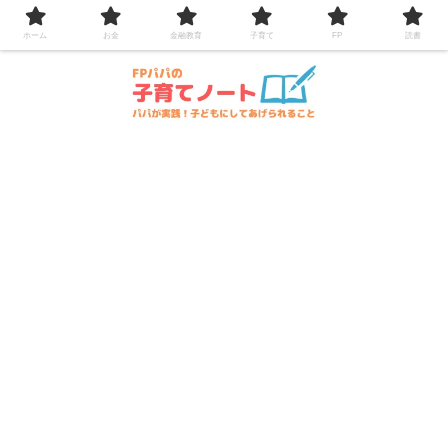
コンテンツへスキップ
ホーム
お金
金融教育
子育て
FP
読書