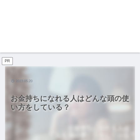
PR
2023.05.20
お金持ちになれる人はどんな頭の使
い方をしている？