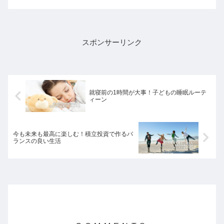
れるのかチェックしてみましょう！記事
下の計算フォームで1年間に貯蓄できる
金額を計算してみてくださ...
スポンサーリンク
就寝前の1時間が大事！子どもの睡眠ルーテ
ィーン
今も未来も最高に楽しむ！積立投資で作るバ
ランスの良い生活