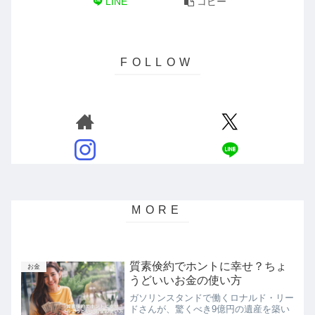
LINE
コピー
質素倹約でホントに幸せ？ちょ
お金
うどいいお金の使い方
ガソリンスタンドで働くロナルド・リー
ドさんが、驚くべき9億円の遺産を築い