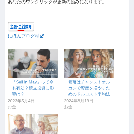
あなたのワンクリックが更新の励みになります。
にほんブログ村
「Sell in May」って今
暴落はチャンス！オル
も有効？積立投資に影
カンで資産を増やすた
響は？
めのドルコスト平均法
2023年5月4日
2024年8月19日
お金
お金