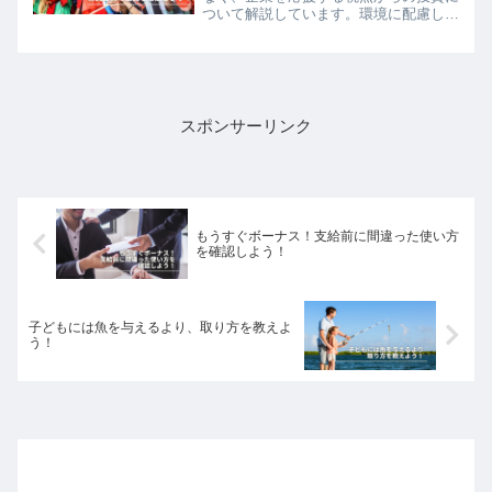
ついて解説しています。環境に配慮した
企業やスタートアップ、地域活性化に貢
献する企業、女性やマイノリティ起業家
を支援する投資など、さまざまな方法で
企業や社会への貢献が可能です。また、
テーマ株に投資する際の注意点も紹介し
ています。企業を応援しながら投資を行
スポンサーリンク
い、より豊かで持続可能な未来を目指し
ましょう。
もうすぐボーナス！支給前に間違った使い方
を確認しよう！
子どもには魚を与えるより、取り方を教えよ
う！