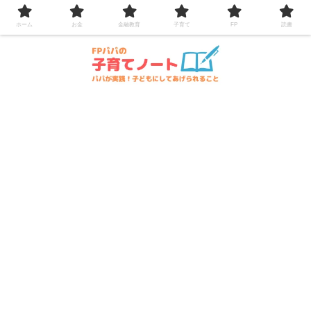
コンテンツへスキップ
ホーム
お金
金融教育
子育て
FP
読書