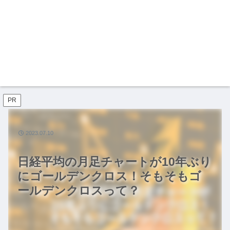
PR
2023.07.10
日経平均の月足チャートが10年ぶり
にゴールデンクロス！そもそもゴ
ールデンクロスって？